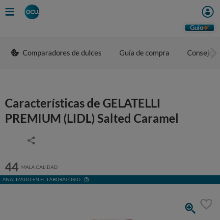
Guio
Comparadores de dulces
Guía de compra
Consejos 
Características de GELATELLI
PREMIUM (LIDL) Salted Caramel
44
MALA CALIDAD
ANALIZADO EN EL LABORATORIO