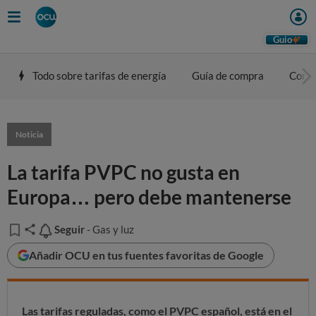
Guio
Todo sobre tarifas de energía
Guía de compra
Comp
Noticia
La tarifa PVPC no gusta en
Europa… pero debe mantenerse
Seguir
Seguir
- Gas y luz
Añadir OCU en tus fuentes favoritas de Google
Las tarifas reguladas, como el PVPC español, está en el