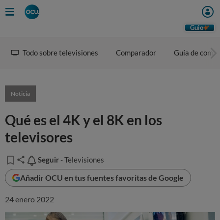
Guio
Todo sobre televisiones
Comparador
Guía de comp
Noticia
Qué es el 4K y el 8K en los
televisores
Seguir
Seguir
- Televisiones
Añadir OCU en tus fuentes favoritas de Google
24 enero 2022