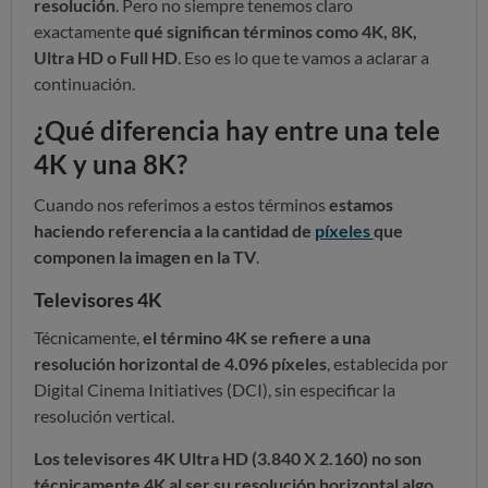
resolución
. Pero no siempre tenemos claro
exactamente
qué significan términos como 4K, 8K,
Ultra HD o Full HD
. Eso es lo que te vamos a aclarar a
continuación.
¿Qué diferencia hay entre una tele
4K y una 8K?
Cuando nos referimos a estos términos
estamos
haciendo referencia a la cantidad de
píxeles
que
componen la imagen en la TV
.
Televisores 4K
Técnicamente,
el término 4K se refiere a una
resolución horizontal de 4.096 píxeles
, establecida por
Digital Cinema Initiatives (DCI), sin especificar la
resolución vertical.
Los televisores 4K Ultra HD (3.840 X 2.160) no son
técnicamente 4K al ser su resolución horizontal algo