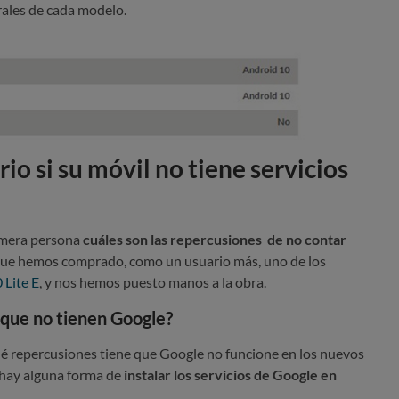
erales de cada modelo.
io si su móvil no tiene servicios
mera persona
cuáles son las repercusiones de no contar
 que hemos comprado, como un usuario más,
uno de los
Lite E
, y nos hemos puesto manos a la obra.
que no tienen Google?
 repercusiones tiene que Google no funcione en los nuevos
 hay alguna forma de
instalar los servicios de Google en