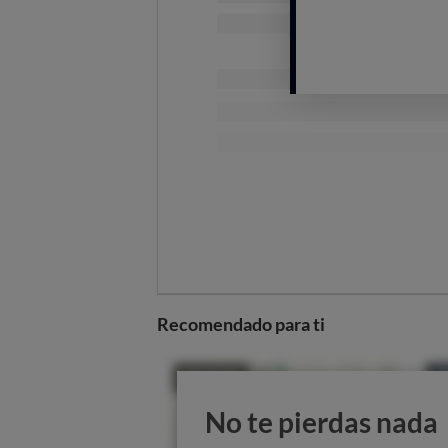
Recomendado para ti
No te pierdas nada