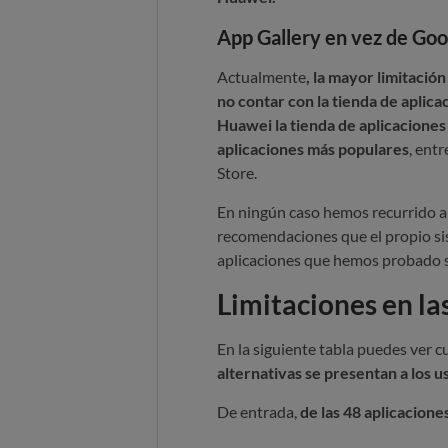
App Gallery en vez de Goo
Actualmente
, la mayor limitación
no contar con la tienda de aplic
Huawei la tienda de aplicaciones
aplicaciones más populares
, ent
Store.
En ningún caso hemos recurrido a 
recomendaciones que el propio sist
aplicaciones que hemos probado s
Limitaciones en la
En la siguiente tabla puedes ver c
alternativas se presentan a los u
De entrada,
de las 48 aplicacion