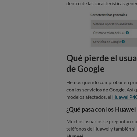
dentro
de las características gen
Qué pierde el usuar
de Google
Hemos querido comprobar en pri
con los servicios de Google
. Así
modelos afectados, el
Huawei P40 
¿Qué pasa con los Huawei 
Muchos usuarios se preguntan qué
teléfonos de Huawei y también si
Huawei.