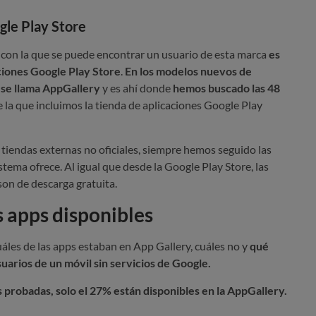
gle Play Store
con la que se puede encontrar un usuario de esta marca
es
aciones Google Play Store
.
En los modelos nuevos de
 se llama AppGallery
y es ahí donde
hemos buscado las 48
re la que incluimos la tienda de aplicaciones Google Play
tiendas externas no oficiales, siempre hemos seguido las
ema ofrece. Al igual que desde la Google Play Store, las
on de descarga gratuita.
s apps disponibles
uáles de las apps estaban en App Gallery, cuáles no y
qué
suarios de un móvil sin servicios de Google.
es probadas,
solo el 27%
están disponibles en la
AppGallery.