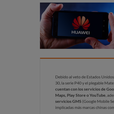
Debido al veto de Estados Unidos
30, la serie P40 y el plegable Mat
cuentan con los servicios de Goo
Maps, Play Store o YouTube
, ad
servicios GMS
(Google Mobile Ser
implicadas más marcas chinas co