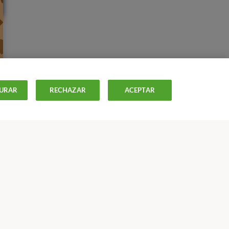
URAR
RECHAZAR
ACEPTAR
ISTAS
OFERTAS-