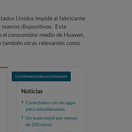
stados Unidos impide al fabricante
us nuevos dispositivos. Esta
n el consumidor medio de Huawei,
no también otras relevantes como
CONTENIDOS RELACIONADOS
Noticias
Conectados con las apps
para videollamadas
Un buen móvil por menos
de 200 euros