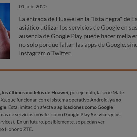
01 julio 2020
La entrada de Huawei en la "lista negra" de E
asiático utilizar los servicios de Google en s
ausencia de Google Play puede hacer mella e
no solo porque faltan las apps de Google, si
Instagram o Twitter.
, los
últimos modelos de Huawei
, por ejemplo, la serie Mate
e Xs, que funcionan con el sistema operativo Android,
ya no
gle
. Esta limitación afecta a
aplicaciones como Google
emás de servicios móviles como
Google Play Services y los
vices). En un futuro, posiblemente, se puedan ver
mo Honor o ZTE.