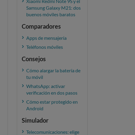
Xiaomi Redmi Note 9S y el
Samsung Galaxy M21: dos
buenos móviles baratos
Comparadores
Apps de mensajería
Teléfonos móviles
Consejos
Cómo alargar la batería de
tu móvil
WhatsApp: activar
verificación en dos pasos
Cómo estar protegido en
Android
Simulador
Telecomunicaciones: elige