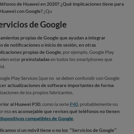
eléfonos de Huawei en 2020? ¿Qué implicaciones tiene para
e Huawei con Google?
¿Qu
servicios de Google
ramientas propias de Google que ayudan a integrar
o de notificaciones o inicio de sesión, en otras
plicaciones propias de Google
, por ejemplo, Google Play
elen estar
preinstaladas
en todos los smartphones que
id.
ogle Play Services
(que no se deben confundir con Google
cer actualizaciones de software importantes de forma
izaciones de los propios fabricantes.
erior al Huawei P30
, como la serie
P40
, probablemente no
or eso
es aconsejable que revises qué teléfonos no tienen
s dispositivos compatibles de Google
.
dicamos si un móvil tiene o no los “Servicios de Google”