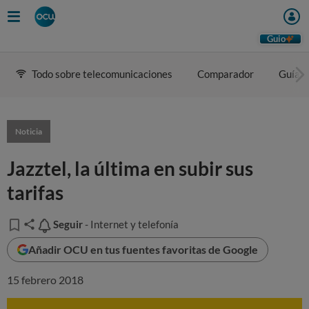
Guio
Todo sobre telecomunicaciones
Comparador
Guía d
Noticia
Jazztel, la última en subir sus
tarifas
Seguir
Seguir
- Internet y telefonía
Añadir OCU en tus fuentes favoritas de Google
15 febrero 2018