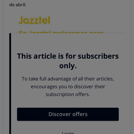
de abril
: