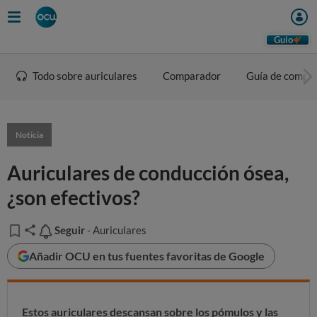
Guio
Todo sobre auriculares
Comparador
Guía de compr
Noticia
Auriculares de conducción ósea,
¿son efectivos?
Seguir
Seguir
- Auriculares
Añadir OCU en tus fuentes favoritas de Google
Estos auriculares descansan sobre los pómulos y las