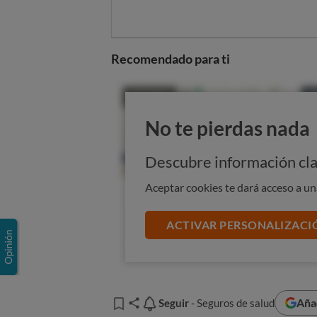
Recomendado para ti
No te pierdas nada
Descubre información cla
Aceptar cookies te dará acceso a u
ACTIVAR PERSONALIZACI
Aña
Seguir
Seguir
- Seguros de salud