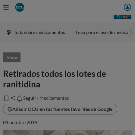
Guio
Todo sobre medicamentos
Guía para el uso de medicame
Alerta
Retirados todos los lotes de
ranitidina
Seguir
Seguir
- Medicamentos
Añadir OCU en tus fuentes favoritas de Google
01 octubre 2019