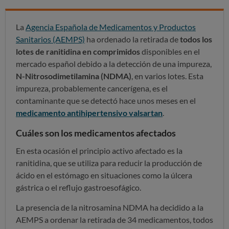
La
Agencia Española de Medicamentos y Productos
Sanitarios (AEMPS)
ha ordenado la retirada de
todos los
lotes de ranitidina en comprimidos
disponibles en el
mercado español debido a la detección de una impureza,
N-Nitrosodimetilamina (NDMA)
, en varios lotes. Esta
impureza, probablemente cancerígena, es el
contaminante que se detectó hace unos meses en el
medicamento antihipertensivo valsartan
.
Cuáles son los medicamentos afectados
En esta ocasión el principio activo afectado es la
ranitidina, que se utiliza para reducir la producción de
ácido en el estómago en situaciones como la úlcera
gástrica o el reflujo gastroesofágico.
La presencia de la nitrosamina NDMA ha decidido a la
AEMPS a ordenar la retirada de 34 medicamentos, todos