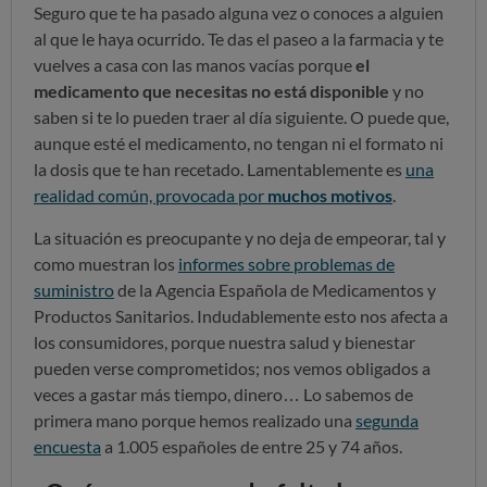
Seguro que te ha pasado alguna vez o conoces a alguien
al que le haya ocurrido. Te das el paseo a la farmacia y te
vuelves a casa con las manos vacías porque
el
medicamento que necesitas no está disponible
y no
saben si te lo pueden traer al día siguiente. O puede que,
aunque esté el medicamento, no tengan ni el formato ni
la dosis que te han recetado. Lamentablemente es
una
realidad común, provocada por
muchos motivos
.
La situación es preocupante y no deja de empeorar, tal y
como muestran los
informes sobre problemas de
suministro
de la Agencia Española de Medicamentos y
Productos Sanitarios. Indudablemente esto nos afecta a
los consumidores, porque nuestra salud y bienestar
pueden verse comprometidos; nos vemos obligados a
veces a gastar más tiempo, dinero… Lo sabemos de
primera mano porque hemos realizado una
segunda
encuesta
a 1.005 españoles de entre 25 y 74 años.