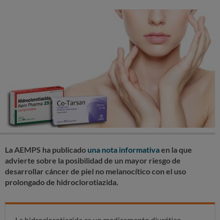
La AEMPS ha publicado
una nota informativa
en la que
advierte sobre la posibilidad de un mayor riesgo de
desarrollar cáncer de piel no melanocítico con el uso
prolongado de hidroclorotiazida.
La hidroclorotiazida es un medicamento diurético