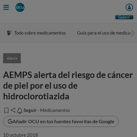
Guio
Todo sobre medicamentos
Guía para el uso de medicame
Alerta
AEMPS alerta del riesgo de cáncer
de piel por el uso de
hidroclorotiazida
Seguir
Seguir
- Medicamentos
Añadir OCU en tus fuentes favoritas de Google
10 octubre 2018