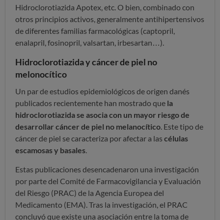
Hidroclorotiazida Apotex, etc. O bien, combinado con
otros principios activos, generalmente antihipertensivos
de diferentes familias farmacológicas (captopril,
enalapril, fosinopril, valsartan, irbesartan…).
Hidroclorotiazida y cáncer de piel no
melonocítico
Un par de estudios epidemiológicos de origen danés
publicados recientemente han mostrado que
la
hidroclorotiazida se asocia con un mayor riesgo de
desarrollar cáncer de piel no melanocítico
. Este tipo de
cáncer de piel se caracteriza por afectar a las
células
escamosas y basales
.
Estas publicaciones desencadenaron una investigación
por parte del Comité de Farmacovigilancia y Evaluación
del Riesgo (PRAC) de la Agencia Europea del
Medicamento (EMA). Tras la investigación, el PRAC
concluyó que existe una asociación entre la toma de