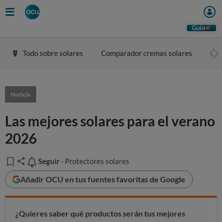
Guio
Todo sobre solares
Comparador cremas solares
Con
Noticia
Las mejores solares para el verano
2026
Seguir
Seguir
- Protectores solares
Añadir OCU en tus fuentes favoritas de Google
¿Quieres saber qué productos serán tus mejores