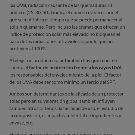
los UVB
, radiación causante de las quemaduras. El
número (25, 30, 50...) indica el número de veces por el
que se multiplica el tiempo que se puede permanecer al
sol sin quemarse. Pero incluso las cremas que ofrecen un
índice de protección solar más elevado no bloquean el
paso de las radiaciones ultravioletas, por lo que no
protegen al 100%.
Al elegir un producto solar también hay que tener en
cuenta el
factor de protección frente a los rayos UVA
,
los responsables del envejecimiento de la piel. El factor
de los UVA debe ser como mínimo un tercio del SPF.
Ambos son determinantes de la eficacia de un protector
solar, pero en su valoración global también influyen
también otros criterios: la facilidad de uso, el estudio de
la composición, el impacto ambiental de ingredientes y
envase, etc.
Elegir un buen protector solar es importante, pero