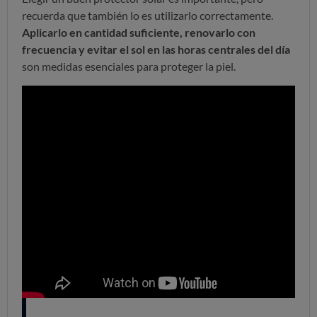
recuerda que también lo es utilizarlo correctamente.
Aplicarlo en cantidad suficiente, renovarlo con
frecuencia y evitar el sol en las horas centrales del día
son medidas esenciales para proteger la piel.