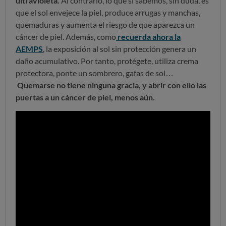
ultravioleta.
Al contrario, lo que sí sabemos, sin duda, es
que el sol envejece la piel, produce arrugas y manchas,
quemaduras y aumenta el riesgo de que aparezca un
cáncer de piel. Además, como
recuerda ahora la
AEMPS
, la exposición al sol sin protección genera un
daño acumulativo. Por tanto, protégete, utiliza crema
protectora, ponte un sombrero, gafas de sol…
Quemarse no tiene ninguna gracia, y abrir con ello las
puertas a un cáncer de piel, menos aún.