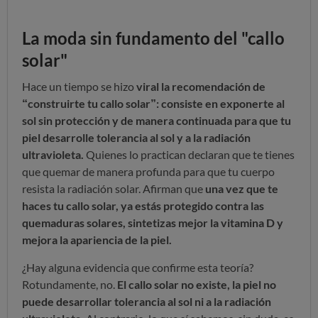
La moda sin fundamento del "callo
solar"
Hace un tiempo se hizo
viral la recomendación de
“construirte tu callo solar”: consiste en exponerte al
sol sin protección y de manera continuada para que tu
piel desarrolle tolerancia al sol y a la radiación
ultravioleta.
Quienes lo practican declaran que te tienes
que quemar de manera profunda para que tu cuerpo
resista la radiación solar. Afirman que
una vez que te
haces tu callo solar, ya estás protegido contra las
quemaduras solares, sintetizas mejor la vitamina D y
mejora la apariencia de la piel.
¿Hay alguna evidencia que confirme esta teoría?
Rotundamente, no.
El callo solar no existe, la piel no
puede desarrollar tolerancia al sol ni a la radiación