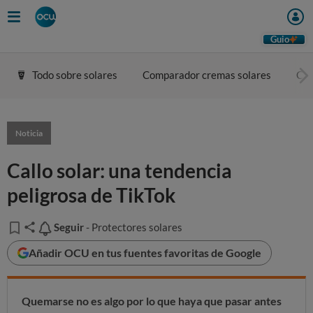
Guio
Todo sobre solares
Comparador cremas solares
Con
Noticia
Callo solar: una tendencia
peligrosa de TikTok
Seguir
Seguir
- Protectores solares
Añadir OCU en tus fuentes favoritas de Google
Quemarse no es algo por lo que haya que pasar antes