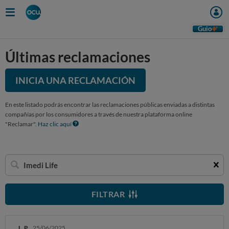
Guio
Últimas reclamaciones
INICIA UNA RECLAMACIÓN
En este listado podrás encontrar las reclamaciones públicas enviadas a distintas
compañías por los consumidores a través de nuestra plataforma online
"Reclamar".
Haz clic aquí
Buscar
una
empresa
FILTRAR
L. P.
25/06/2025