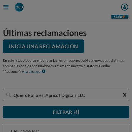
Guio
Últimas reclamaciones
INICIA UNA RECLAMACIÓN
En este listado podrás encontrar las reclamaciones públicas enviadas a distintas
compañías por los consumidores a través de nuestra plataforma online
"Reclamar".
Haz clic aquí
Buscar
una
empresa
FILTRAR
S. M.
25/04/2026