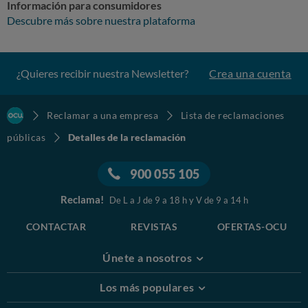
Información para consumidores
Descubre más sobre nuestra plataforma
¿Quieres recibir nuestra Newsletter?
Crea una cuenta
Reclamar a una empresa
Lista de reclamaciones
públicas
Detalles de la reclamación
900 055 105
Reclama!
De L a J de 9 a 18 h y V de 9 a 14 h
CONTACTAR
REVISTAS
OFERTAS-OCU
Únete a nosotros
Los más populares