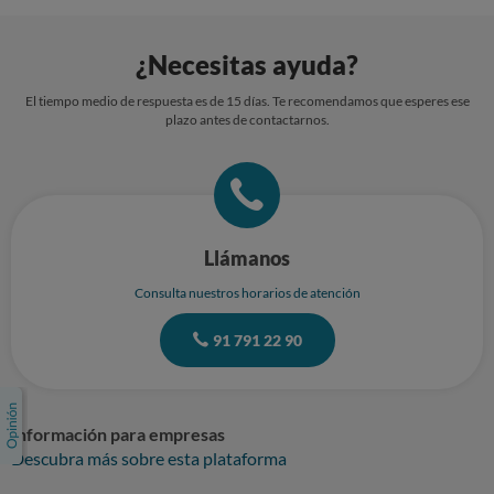
¿Necesitas ayuda?
El tiempo medio de respuesta es de 15 días. Te recomendamos que esperes ese
plazo antes de contactarnos.
Llámanos
Consulta nuestros horarios de atención
91 791 22 90
Información para empresas
Descubra más sobre esta plataforma