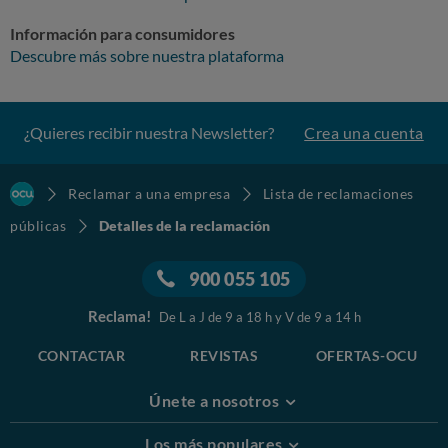
Información para consumidores
Descubre más sobre nuestra plataforma
¿Quieres recibir nuestra Newsletter?
Crea una cuenta
Reclamar a una empresa
Lista de reclamaciones
públicas
Detalles de la reclamación
900 055 105
Reclama!
De L a J de 9 a 18 h y V de 9 a 14 h
CONTACTAR
REVISTAS
OFERTAS-OCU
Únete a nosotros
Los más populares