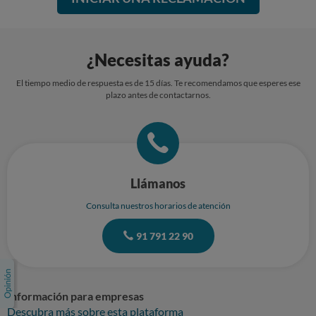
¿Necesitas ayuda?
El tiempo medio de respuesta es de 15 días. Te recomendamos que esperes ese
plazo antes de contactarnos.
Llámanos
Consulta nuestros horarios de atención
91 791 22 90
Información para empresas
Descubra más sobre esta plataforma