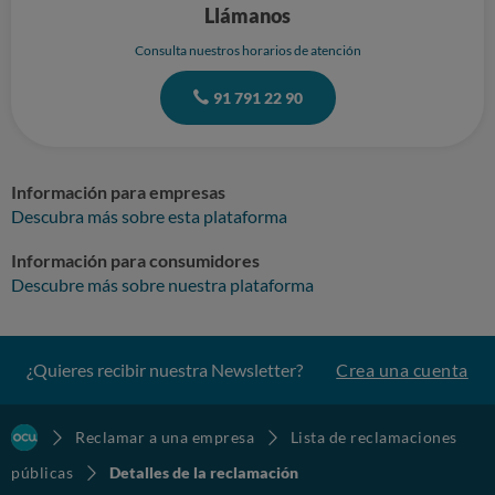
Llámanos
Consulta nuestros horarios de atención
91 791 22 90
Información para empresas
Descubra más sobre esta plataforma
Información para consumidores
Descubre más sobre nuestra plataforma
¿Quieres recibir nuestra Newsletter?
Crea una cuenta
Reclamar a una empresa
Lista de reclamaciones
públicas
Detalles de la reclamación