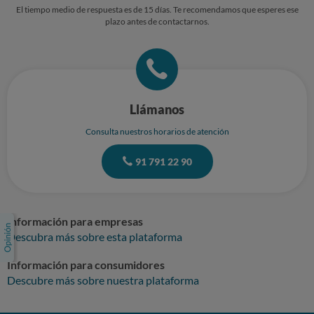
El tiempo medio de respuesta es de 15 días. Te recomendamos que esperes ese
plazo antes de contactarnos.
Llámanos
Consulta nuestros horarios de atención
91 791 22 90
Información para empresas
Descubra más sobre esta plataforma
Información para consumidores
Descubre más sobre nuestra plataforma