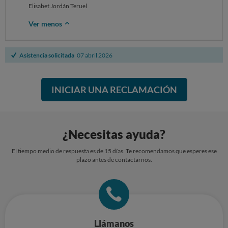
Elisabet Jordán Teruel
Ver menos
Asistencia solicitada
07 abril 2026
INICIAR UNA RECLAMACIÓN
¿Necesitas ayuda?
El tiempo medio de respuesta es de 15 días. Te recomendamos que esperes ese
plazo antes de contactarnos.
Llámanos