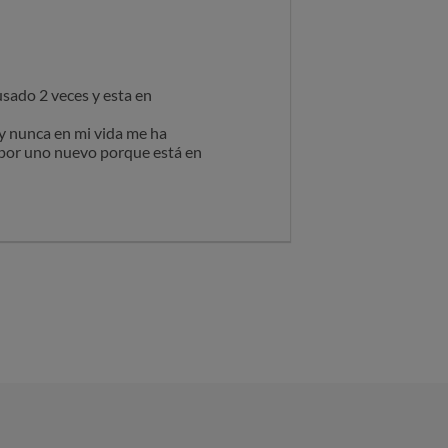
usado 2 veces y esta en
 y nunca en mi vida me ha
as por uno nuevo porque está en