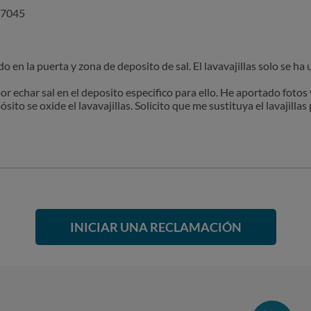
67045
 en la puerta y zona de deposito de sal. El lavavajillas solo se ha 
or echar sal en el deposito especifico para ello. He aportado fotos
sito se oxide el lavavajillas. Solicito que me sustituya el lavajill
INICIAR UNA RECLAMACIÓN