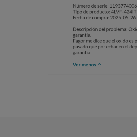
Número de serie: 119377400
Tipo de producto: 4LVF-424IT
Fecha de compra: 2025-05-26
Descripción del problema: Oxido
garantia.
Fagor me dice que el oxido es p
pasado que por echar en el depó
garantia
Ver menos