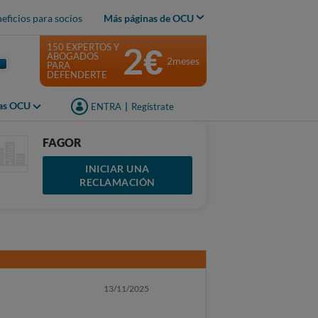
eficios para socios
Más páginas de OCU
2€
150 EXPERTOS Y
ABOGADOS
2meses
PARA
DEFENDERTE
jas OCU
ENTRA
|
Regístrate
FAGOR
INICIAR UNA
RECLAMACIÓN
13/11/2025