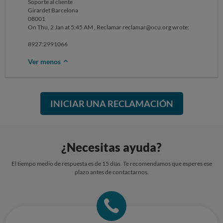
Soporte al cliente
Girardet Barcelona
08001
On Thu, 2 Jan at 5:45 AM , Reclamar reclamar@ocu.org wrote: ‌‌‌‌‌‌‌‌‌‌‌‌‌‌‌‌‌‌‌‌‌‌‌‌‌‌‌‌‌‌‌‌‌‌‌‌‌‌‌‌‌‌‌‌‌‌‌‌‌‌‌‌‌‌‌‌‌‌‌‌
8927:2991066
Ver menos
INICIAR UNA RECLAMACIÓN
¿Necesitas ayuda?
El tiempo medio de respuesta es de 15 días. Te recomendamos que esperes ese
plazo antes de contactarnos.