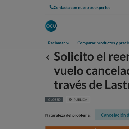
Contacta con nuestros expertos
Reclamar
Comparar productos y preci
Solicito el re
Anterior
vuelo cancel
través de Las
CLOSED
PÚBLICA
Cancelación d
Naturaleza del problema: