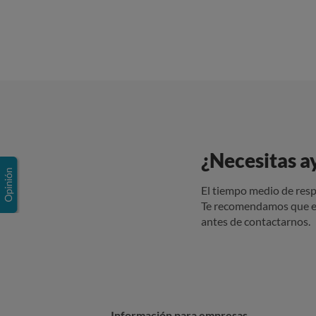
¿Necesitas a
El tiempo medio de resp
Te recomendamos que e
antes de contactarnos.
Información para empresas