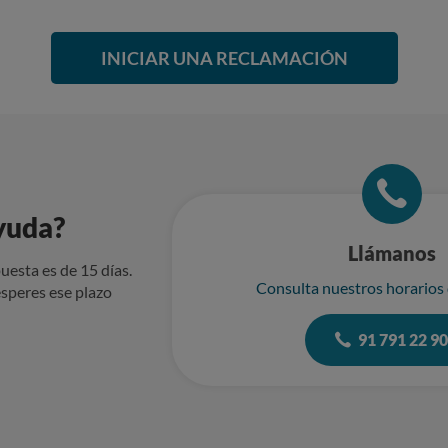
INICIAR UNA RECLAMACIÓN
yuda?
Llámanos
uesta es de 15 días.
Consulta nuestros horarios
speres ese plazo
91 791 22 9