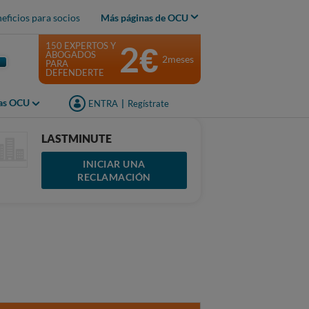
eficios para socios
Más páginas de OCU
2€
150 EXPERTOS Y
ABOGADOS
2meses
PARA
DEFENDERTE
jas OCU
ENTRA
|
Regístrate
LASTMINUTE
INICIAR UNA
RECLAMACIÓN