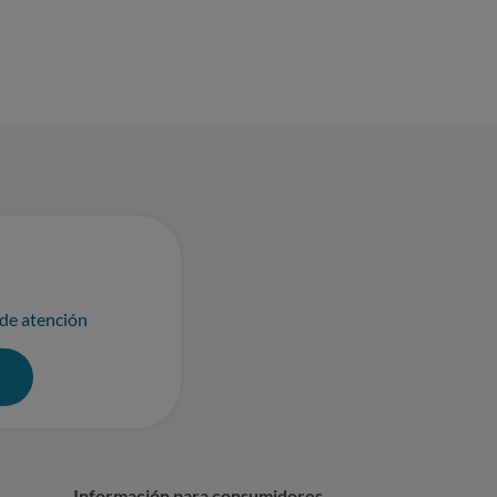
 de atención
0
Información para consumidores