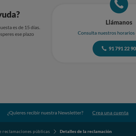
yuda?
Llámanos
uesta es de 15 días.
Consulta nuestros horarios
speres ese plazo
91 791 22 9
¿Quieres recibir nuestra Newsletter?
Crea una cuenta
de reclamaciones públicas
Detalles de la reclamación