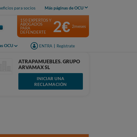
eficios para socios
Más páginas de OCU
2€
150 EXPERTOS Y
ABOGADOS
2meses
PARA
DEFENDERTE
jas OCU
ENTRA
|
Regístrate
ATRAPAMUEBLES. GRUPO
ARVAMAX SL
INICIAR UNA
RECLAMACIÓN