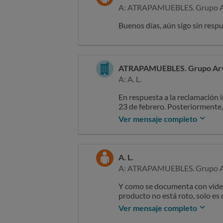
A: ATRAPAMUEBLES. Grupo A
Buenos días, aún sigo sin respu
ATRAPAMUEBLES. Grupo Ar
A: A. L.
En respuesta a la reclamación i
23 de febrero. Posteriormente, 
mismo, alegando que el product
Ver mensaje completo
Se le informó debidamente del 
alguna incidencia en el produc
las anomalías indicadas, con el
A. L.
A: ATRAPAMUEBLES. Grupo A
No obstante, hasta la fecha, l
relativa al producto adquirido
Y como se documenta con videos
que documente adecuadamente l
producto no está roto, solo es 
trasladar la incidencia al fabri
Ver mensaje completo
Sin otro particular,