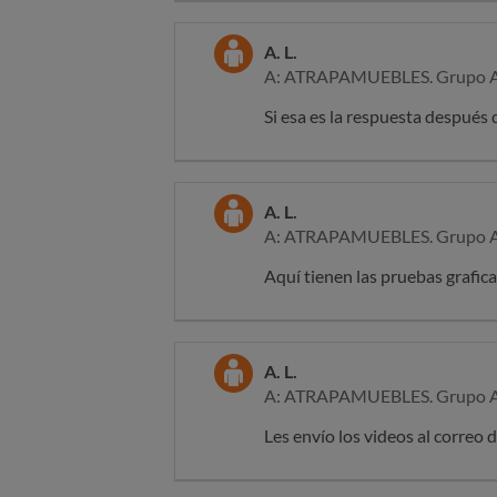
ATRAPAmuebles
A. L.
A: ATRAPAMUEBLES. Grupo A
Si esa es la respuesta después d
A. L.
A: ATRAPAMUEBLES. Grupo A
Aquí tienen las pruebas grafic
A. L.
A: ATRAPAMUEBLES. Grupo A
Les envío los videos al correo 