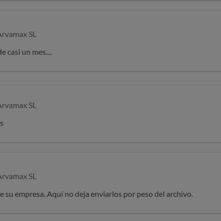
rvamax SL
e casi un mes....
rvamax SL
as
rvamax SL
de su empresa. Aquí no deja enviarlos por peso del archivo.