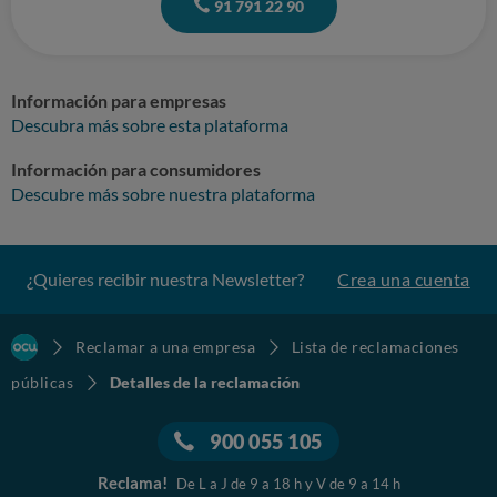
91 791 22 90
Información para empresas
Descubra más sobre esta plataforma
Información para consumidores
Descubre más sobre nuestra plataforma
¿Quieres recibir nuestra Newsletter?
Crea una cuenta
Reclamar a una empresa
Lista de reclamaciones
públicas
Detalles de la reclamación
900 055 105
Reclama!
De L a J de 9 a 18 h y V de 9 a 14 h