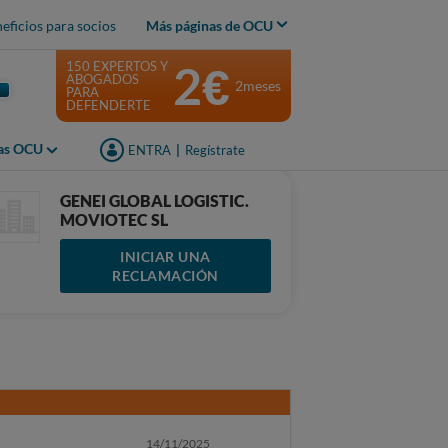
eficios para socios
Más páginas de OCU
2€
150 EXPERTOS Y
ABOGADOS
2meses
PARA
DEFENDERTE
jas OCU
ENTRA
|
Regístrate
GENEI GLOBAL LOGISTIC.
MOVIOTEC SL
INICIAR UNA
RECLAMACIÓN
14/11/2025