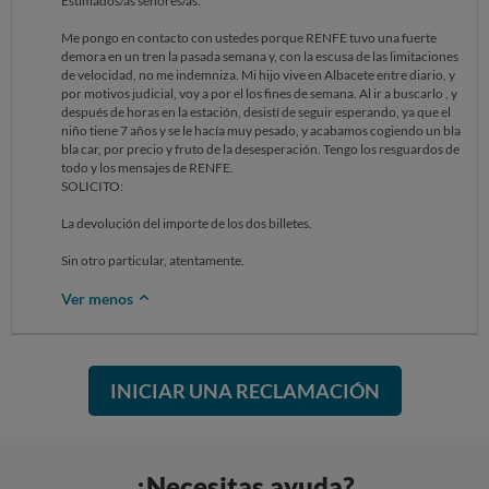
Estimados/as señores/as:
Me pongo en contacto con ustedes porque RENFE tuvo una fuerte
demora en un tren la pasada semana y, con la escusa de las limitaciones
de velocidad, no me indemniza. Mi hijo vive en Albacete entre diario, y
por motivos judicial, voy a por el los fines de semana. Al ir a buscarlo , y
después de horas en la estación, desistí de seguir esperando, ya que el
niño tiene 7 años y se le hacía muy pesado, y acabamos cogiendo un bla
bla car, por precio y fruto de la desesperación. Tengo los resguardos de
todo y los mensajes de RENFE.
SOLICITO:
La devolución del importe de los dos billetes.
Sin otro particular, atentamente.
Ver menos
INICIAR UNA RECLAMACIÓN
¿Necesitas ayuda?