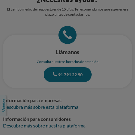
El tiempo medio de respuesta es de 15 días. Te recomendamos que esperes ese
plazo antes de contactarnos.
Llámanos
Consulta nuestros horarios de atención
91 791 22 90
Información para empresas
Descubra más sobre esta plataforma
Información para consumidores
Descubre más sobre nuestra plataforma