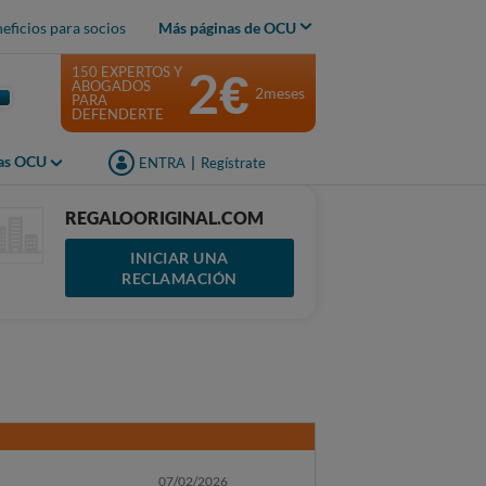
eficios para socios
Más páginas de OCU
2€
150 EXPERTOS Y
ABOGADOS
2meses
PARA
DEFENDERTE
jas OCU
ENTRA
|
Regístrate
REGALOORIGINAL.COM
INICIAR UNA
RECLAMACIÓN
07/02/2026