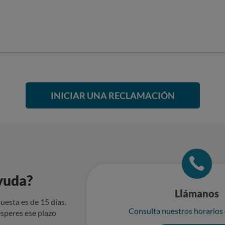
Cliente
INICIAR UNA RECLAMACIÓN
yuda?
Llámanos
uesta es de 15 días.
Consulta nuestros horarios
speres ese plazo