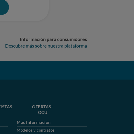
0
Información para consumidores
Descubre más sobre nuestra plataforma
ISTAS
OFERTAS-
OCU
Más Información
Modelos y contratos