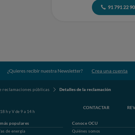
91 791 22 9
¿Quieres recibir nuestra Newsletter?
Crea una cuenta
de reclamaciones públicas
Detalles de la reclamación
CONTACTAR
REV
 18 h y V de 9 a 14 h
 más populares
Conoce OCU
fas de energía
Quiénes somos