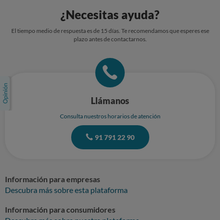
¿Necesitas ayuda?
El tiempo medio de respuesta es de 15 días. Te recomendamos que esperes ese
plazo antes de contactarnos.
Llámanos
Consulta nuestros horarios de atención
91 791 22 90
Información para empresas
Descubra más sobre esta plataforma
Información para consumidores