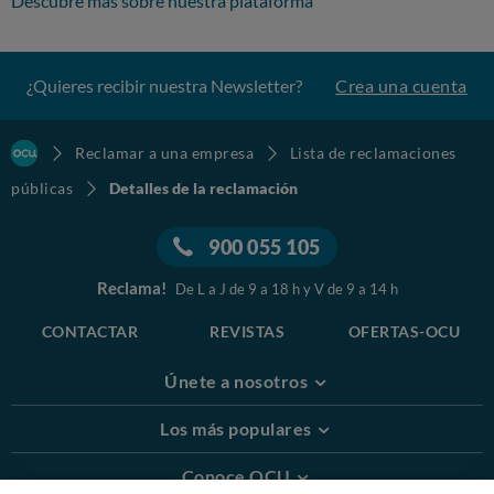
Descubre más sobre nuestra plataforma
¿Quieres recibir nuestra Newsletter?
Crea una cuenta
Reclamar a una empresa
Lista de reclamaciones
públicas
Detalles de la reclamación
900 055 105
Reclama!
De L a J de 9 a 18 h y V de 9 a 14 h
CONTACTAR
REVISTAS
OFERTAS-OCU
Únete a nosotros
Los más populares
Conoce OCU