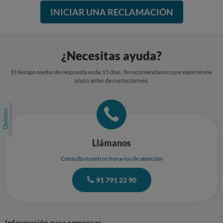
INICIAR UNA RECLAMACIÓN
¿Necesitas ayuda?
El tiempo medio de respuesta es de 15 días. Te recomendamos que esperes ese
plazo antes de contactarnos.
Llámanos
Consulta nuestros horarios de atención
91 791 22 90
Información para empresas