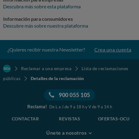
Descubra más sobre esta plataforma
Información para consumidores
Descubre más sobre nuestra plataforma
¿Quieres recibir nuestra Newsletter?
Crea una cuenta
Reclamar a una empresa
Lista de reclamaciones
públicas
Detalles de la reclamación
900 055 105
Reclama!
De L a J de 9 a 18 h y V de 9 a 14 h
CONTACTAR
REVISTAS
OFERTAS-OCU
Únete a nosotros