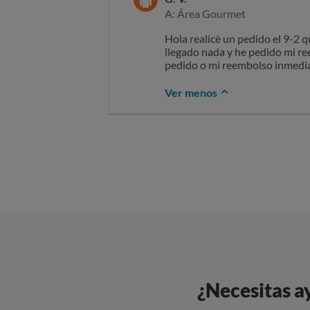
A: Área Gourmet
Hola realicè un pedido el 9-2 q
llegado nada y he pedido mi re
pedido o mi reembolso inmedi
Ver menos
¿Necesitas a