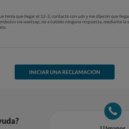
ue tenia que llegar el 12-2, contactè con uds y me dijeron que llega
embolso via wattsap, no a habido ninguna respuesta, mediante la 
ato.
INICIAR UNA RECLAMACIÓN
yuda?
Llámanos