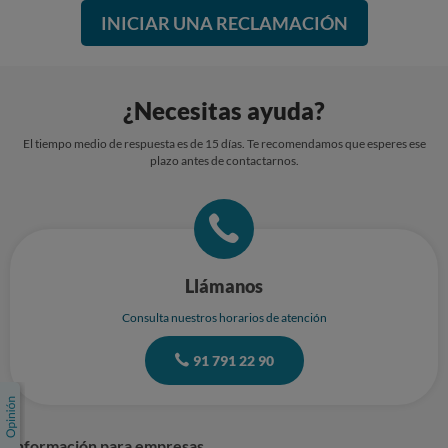
INICIAR UNA RECLAMACIÓN
¿Necesitas ayuda?
El tiempo medio de respuesta es de 15 días. Te recomendamos que esperes ese
plazo antes de contactarnos.
Llámanos
Consulta nuestros horarios de atención
91 791 22 90
Información para empresas