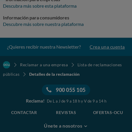
Descubra más sobre esta plataforma
Información para consumidores
Descubre más sobre nuestra plataforma
¿Quieres recibir nuestra Newsletter?
Crea una cuenta
Reclamar a una empresa
Lista de reclamaciones
públicas
Detalles de la reclamación
900 055 105
Reclama!
De L a J de 9 a 18 h y V de 9 a 14 h
CONTACTAR
REVISTAS
OFERTAS-OCU
Únete a nosotros