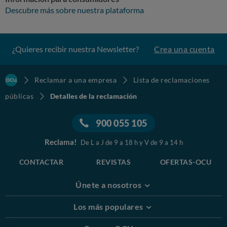
Descubre más sobre nuestra plataforma
¿Quieres recibir nuestra Newsletter?
Crea una cuenta
Reclamar a una empresa
Lista de reclamaciones
públicas
Detalles de la reclamación
900 055 105
Reclama!
De L a J de 9 a 18 h y V de 9 a 14 h
CONTACTAR
REVISTAS
OFERTAS-OCU
Únete a nosotros
Los más populares