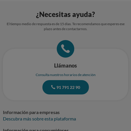
¿Necesitas ayuda?
El tiempo medio de respuesta es de 15 días. Te recomendamos que esperes ese
plazo antes de contactarnos.
Llámanos
Consulta nuestros horarios de atención
91 791 22 90
Información para empresas
Descubra más sobre esta plataforma
Información para consumidores