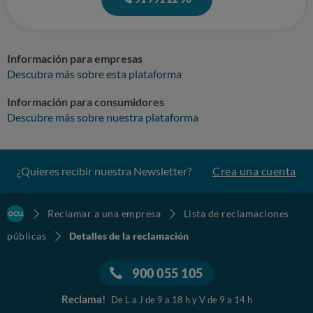
Información para empresas
Descubra más sobre esta plataforma
Información para consumidores
Descubre más sobre nuestra plataforma
¿Quieres recibir nuestra Newsletter?
Crea una cuenta
Reclamar a una empresa
Lista de reclamaciones
públicas
Detalles de la reclamación
900 055 105
Reclama!
De L a J de 9 a 18 h y V de 9 a 14 h