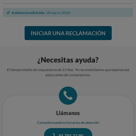
Asistencia solicitada
18 marzo 2026
INICIAR UNA RECLAMACIÓN
¿Necesitas ayuda?
El tiempo medio de respuesta es de 15 días. Te recomendamos que esperes ese
plazo antes de contactarnos.
Llámanos
Consulta nuestros horarios de atención
91 791 22 90