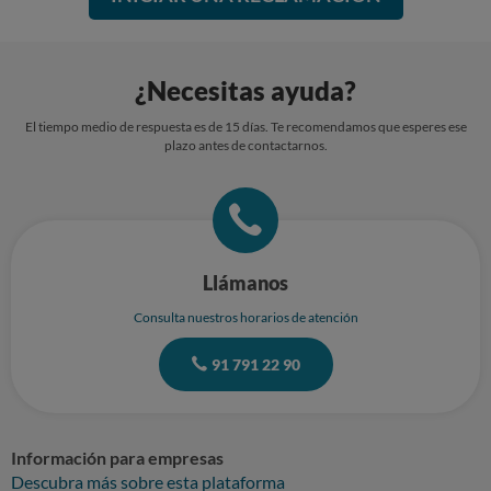
¿Necesitas ayuda?
El tiempo medio de respuesta es de 15 días. Te recomendamos que esperes ese
plazo antes de contactarnos.
Llámanos
Consulta nuestros horarios de atención
91 791 22 90
Información para empresas
Descubra más sobre esta plataforma