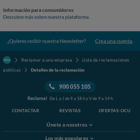
Información para consumidores
Descubre más sobre nuestra plataforma
¿Quieres recibir nuestra Newsletter?
Crea una cuenta
Reclamar a una empresa
Lista de reclamaciones
públicas
Detalles de la reclamación
900 055 105
Reclama!
De L a J de 9 a 18 h y V de 9 a 14 h
CONTACTAR
REVISTAS
OFERTAS-OCU
Únete a nosotros
Los más populares