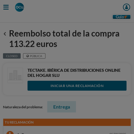
Guio
Reembolso total de la compra
Anterior
113.22 euros
CLOSED
PÚBLICA
TECTAKE. IBÉRICA DE DISTRIBUCIONES ONLINE
DEL HOGAR SLU
INICIAR UNA RECLAMACIÓN
Entrega
Naturaleza del problema:
TU RECLAMACIÓN