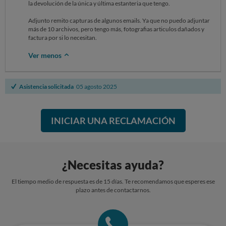
la devolución de la única y última estanteria que tengo.
Adjunto remito capturas de algunos emails. Ya que no puedo adjuntar
más de 10 archivos, pero tengo más, fotografias articulos dañados y
factura por si lo necesitan.
Ver menos
Asistencia solicitada
05 agosto 2025
INICIAR UNA RECLAMACIÓN
¿Necesitas ayuda?
El tiempo medio de respuesta es de 15 días. Te recomendamos que esperes ese
plazo antes de contactarnos.