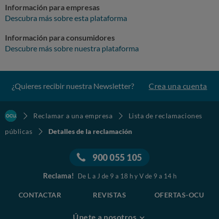
Información para empresas
Descubra más sobre esta plataforma
Información para consumidores
Descubre más sobre nuestra plataforma
¿Quieres recibir nuestra Newsletter?
Crea una cuenta
Reclamar a una empresa
Lista de reclamaciones
públicas
Detalles de la reclamación
900 055 105
Reclama!
De L a J de 9 a 18 h y V de 9 a 14 h
CONTACTAR
REVISTAS
OFERTAS-OCU
Únete a nosotros