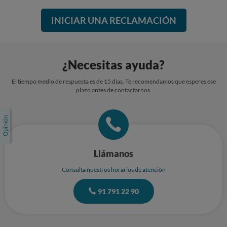
INICIAR UNA RECLAMACIÓN
¿Necesitas ayuda?
El tiempo medio de respuesta es de 15 días. Te recomendamos que esperes ese
plazo antes de contactarnos.
Llámanos
Consulta nuestros horarios de atención
91 791 22 90