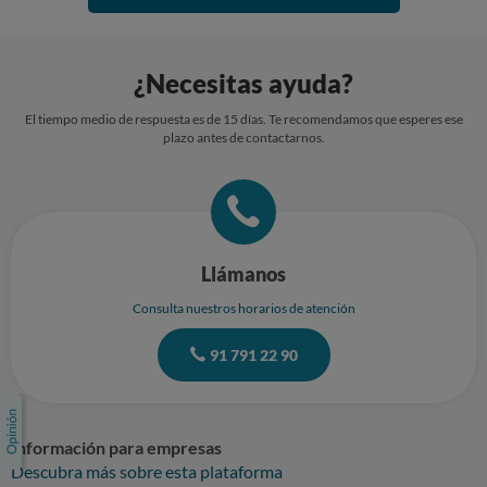
¿Necesitas ayuda?
El tiempo medio de respuesta es de 15 días. Te recomendamos que esperes ese
plazo antes de contactarnos.
Llámanos
Consulta nuestros horarios de atención
91 791 22 90
Información para empresas
Descubra más sobre esta plataforma