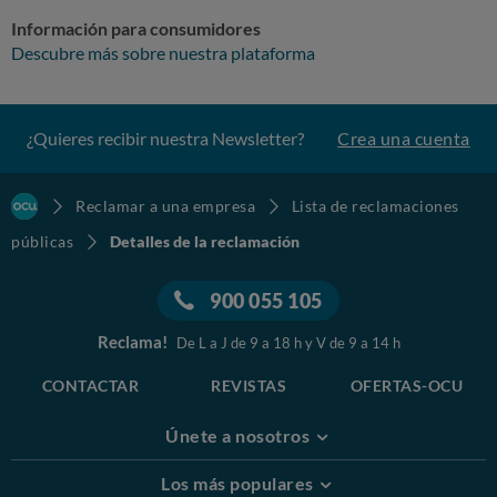
Información para consumidores
Descubre más sobre nuestra plataforma
¿Quieres recibir nuestra Newsletter?
Crea una cuenta
Reclamar a una empresa
Lista de reclamaciones
públicas
Detalles de la reclamación
900 055 105
Reclama!
De L a J de 9 a 18 h y V de 9 a 14 h
CONTACTAR
REVISTAS
OFERTAS-OCU
Únete a nosotros
Los más populares