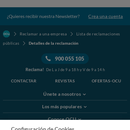
¿Quieres recibir nuestra Newsletter?
Crea una cuenta
Reclamar a una empresa
Lista de reclamaciones
públicas
Detalles de la reclamación
900 055 105
Reclama!
De L a J de 9 a 18 h y V de 9 a 14 h
CONTACTAR
REVISTAS
OFERTAS-OCU
Únete a nosotros
Los más populares
Conoce OCU
Configuración de Cookies.