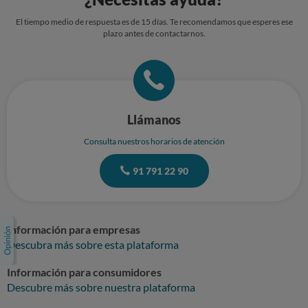
El tiempo medio de respuesta es de 15 días. Te recomendamos que esperes ese
plazo antes de contactarnos.
Llámanos
Consulta nuestros horarios de atención
91 791 22 90
Información para empresas
Descubra más sobre esta plataforma
Información para consumidores
Descubre más sobre nuestra plataforma