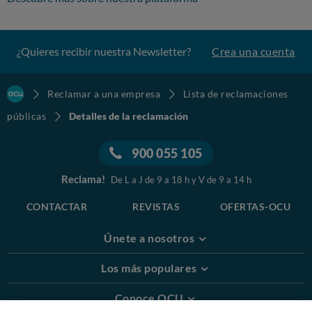
¿Quieres recibir nuestra Newsletter?
Crea una cuenta
Reclamar a una empresa
Lista de reclamaciones
públicas
Detalles de la reclamación
900 055 105
Reclama!
De L a J de 9 a 18 h y V de 9 a 14 h
CONTACTAR
REVISTAS
OFERTAS-OCU
Únete a nosotros
Los más populares
Conoce OCU