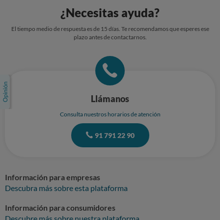
¿Necesitas ayuda?
El tiempo medio de respuesta es de 15 días. Te recomendamos que esperes ese
plazo antes de contactarnos.
Llámanos
Consulta nuestros horarios de atención
91 791 22 90
Información para empresas
Descubra más sobre esta plataforma
Información para consumidores
Descubre más sobre nuestra plataforma