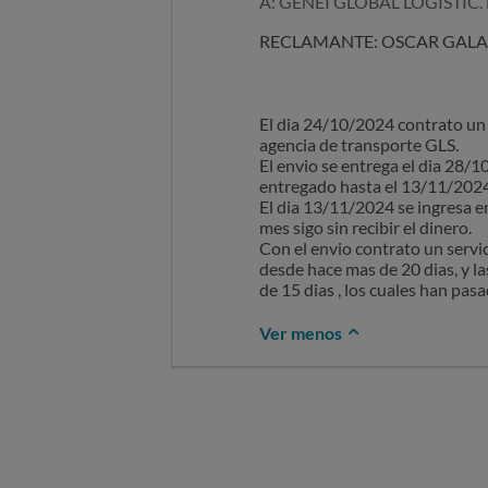
A: GENEI GLOBAL LOGISTIC. 
RECLAMANTE: OSCAR GAL
El dia 24/10/2024 contrato un
agencia de transporte GLS.
El envio se entrega el dia 28/
entregado hasta el 13/11/2024
El dia 13/11/2024 se ingresa e
mes sigo sin recibir el dinero.
Con el envio contrato un servi
desde hace mas de 20 dias, y l
de 15 dias , los cuales han pa
Ver menos