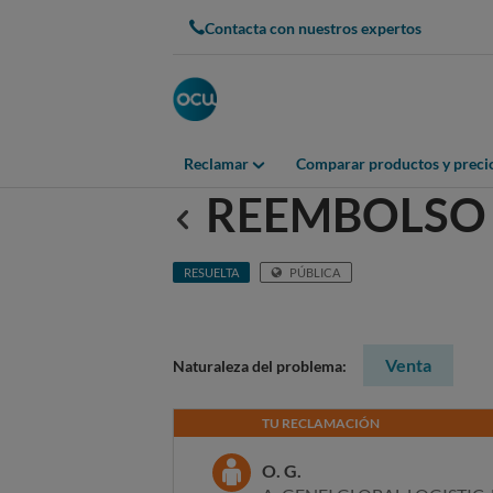
Contacta con nuestros expertos
Reclamar
Comparar productos y preci
REEMBOLSO 
Anterior
RESUELTA
PÚBLICA
Venta
Naturaleza del problema:
TU RECLAMACIÓN
O. G.