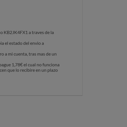
io KB2JK4FX1 a traves de la
a el estado del envio a
ro a mi cuenta, tras mas de un
pague 1,78€ el cual no funciona
cen que lo recibire en un plazo