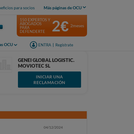
eficios para socios
Más páginas de OCU
2€
150 EXPERTOS Y
ABOGADOS
2meses
PARA
DEFENDERTE
jas OCU
ENTRA
|
Regístrate
GENEI GLOBAL LOGISTIC.
MOVIOTEC SL
INICIAR UNA
RECLAMACIÓN
04/12/2024