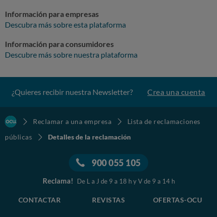
Información para empresas
Descubra más sobre esta plataforma
Información para consumidores
Descubre más sobre nuestra plataforma
¿Quieres recibir nuestra Newsletter?
Crea una cuenta
Reclamar a una empresa
Lista de reclamaciones
públicas
Detalles de la reclamación
900 055 105
Reclama!
De L a J de 9 a 18 h y V de 9 a 14 h
CONTACTAR
REVISTAS
OFERTAS-OCU