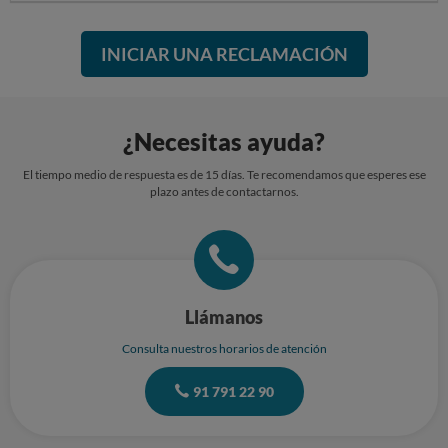
INICIAR UNA RECLAMACIÓN
¿Necesitas ayuda?
El tiempo medio de respuesta es de 15 días. Te recomendamos que esperes ese
plazo antes de contactarnos.
Llámanos
Consulta nuestros horarios de atención
91 791 22 90