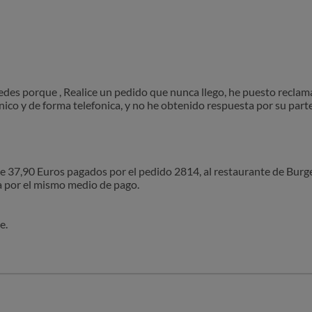
es porque , Realice un pedido que nunca llego, he puesto reclama
nico y de forma telefonica, y no he obtenido respuesta por su part
e 37,90 Euros pagados por el pedido 2814, al restaurante de Burger
a por el mismo medio de pago.
e.