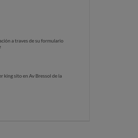
ción a traves de su formulario
e
 king sito en Av Bressol de la