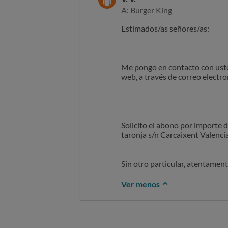
A: Burger King
Estimados/as señores/as:
Me pongo en contacto con usted
web, a través de correo electro
Solicito el abono por importe d
taronja s/n Carcaixent Valenci
Sin otro particular, atentament
Ver menos