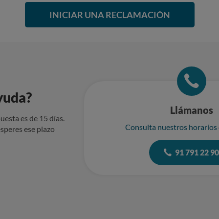
INICIAR UNA RECLAMACIÓN
yuda?
Llámanos
uesta es de 15 días.
Consulta nuestros horarios
speres ese plazo
91 791 22 9