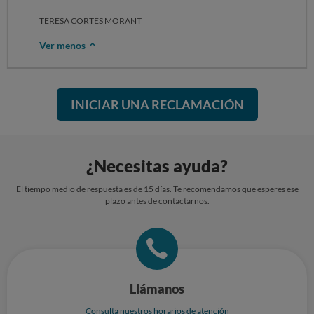
TERESA CORTES MORANT
Ver menos
INICIAR UNA RECLAMACIÓN
¿Necesitas ayuda?
El tiempo medio de respuesta es de 15 días. Te recomendamos que esperes ese
plazo antes de contactarnos.
Llámanos
Consulta nuestros horarios de atención