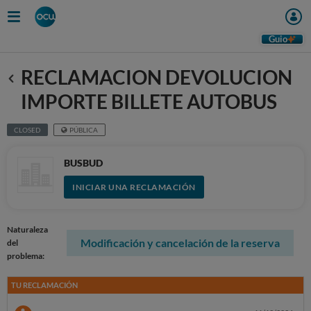
Guio
RECLAMACION DEVOLUCION
Anterior
IMPORTE BILLETE AUTOBUS
CLOSED
PÚBLICA
BUSBUD
INICIAR UNA RECLAMACIÓN
Naturaleza
Modificación y cancelación de la reserva
del
problema:
TU RECLAMACIÓN