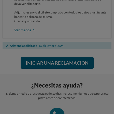
devolver el importe.
Adjunto les envío el billete comprado con todos los datos y justificante
bancario del pago del mismo.
Gracias y un saludo.
Ver menos
Asistencia solicitada
16 diciembre 2024
INICIAR UNA RECLAMACIÓN
¿Necesitas ayuda?
El tiempo medio de respuesta es de 15 días. Te recomendamos que esperes ese
plazo antes de contactarnos.