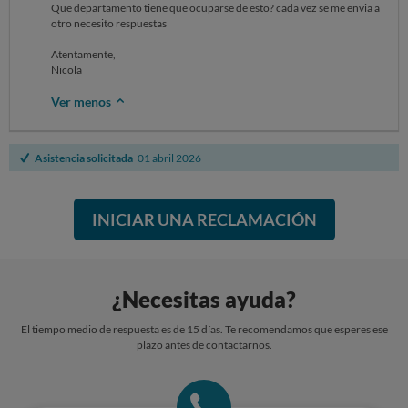
Que departamento tiene que ocuparse de esto? cada vez se me envia a
otro necesito respuestas
Atentamente,
Nicola
Ver menos
Asistencia solicitada
01 abril 2026
INICIAR UNA RECLAMACIÓN
¿Necesitas ayuda?
El tiempo medio de respuesta es de 15 días. Te recomendamos que esperes ese
plazo antes de contactarnos.