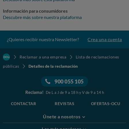
Información para consumidores
Descubre más sobre nuestra plataforma
¿Quieres recibir nuestra Newsletter?
Crea una cuenta
Reclamar a una empresa
Lista de reclamaciones
públicas
Detalles de la reclamación
900 055 105
Reclama!
De L a J de 9 a 18 h y V de 9 a 14 h
CONTACTAR
REVISTAS
OFERTAS-OCU
Únete a nosotros
Los más populares