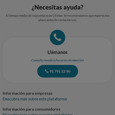
¿Necesitas ayuda?
El tiempo medio de respuesta es de 15 días. Te recomendamos que esperes ese
plazo antes de contactarnos.
Llámanos
Consulta nuestros horarios de atención
91 791 22 90
Información para empresas
Descubra más sobre esta plataforma
Información para consumidores
Descubre más sobre nuestra plataforma