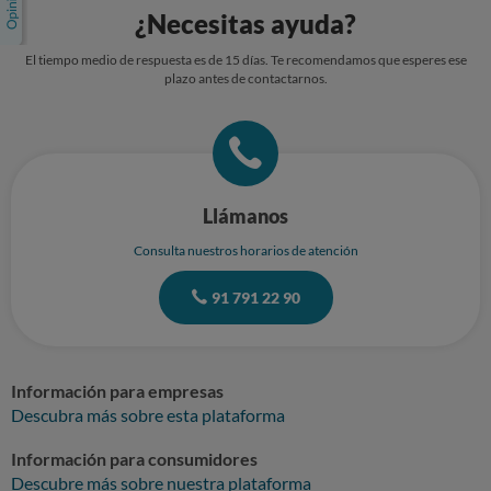
¿Necesitas ayuda?
El tiempo medio de respuesta es de 15 días. Te recomendamos que esperes ese
plazo antes de contactarnos.
Llámanos
Consulta nuestros horarios de atención
91 791 22 90
Información para empresas
Descubra más sobre esta plataforma
Información para consumidores
Descubre más sobre nuestra plataforma