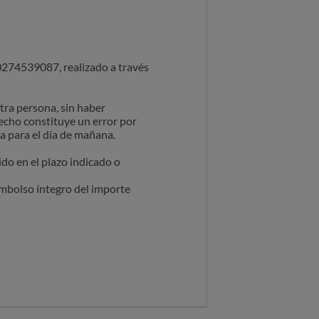
40274539087, realizado a través
tra persona, sin haber
echo constituye un error por
a para el día de mañana.
do en el plazo indicado o
eembolso íntegro del importe