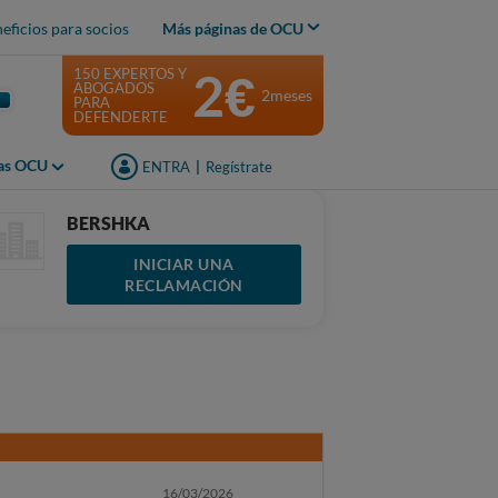
eficios para socios
Más páginas de OCU
2€
150 EXPERTOS Y
ABOGADOS
2meses
PARA
DEFENDERTE
jas OCU
ENTRA
|
Regístrate
BERSHKA
INICIAR UNA
RECLAMACIÓN
16/03/2026