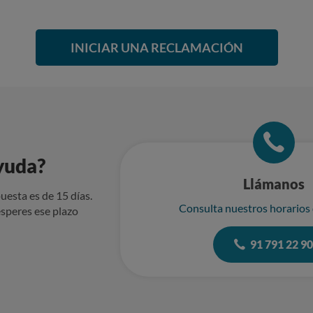
INICIAR UNA RECLAMACIÓN
yuda?
Llámanos
uesta es de 15 días.
Consulta nuestros horarios
speres ese plazo
91 791 22 9