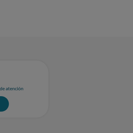
 de atención
0