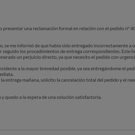
o presentar una reclamación formal en relación con el pedido nº 
do, se me informó de que había sido entregado incorrectamente a o
er seguido los procedimientos de entrega correspondientes. Este h
enerado un perjuicio directo, ya que necesito el pedido con urgenci
 incidente a la mayor brevedad posible, ya sea entregándome el pedi
ediata.
la entrega mañana, solicito la cancelación total del pedido y el r
y quedo a la espera de una solución satisfactoria.