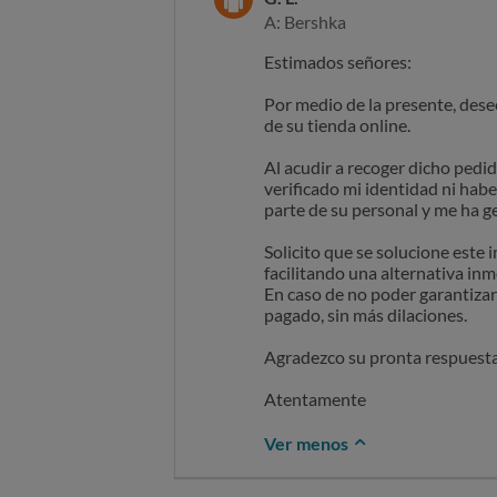
A: Bershka
Estimados señores:
Por medio de la presente, dese
de su tienda online.
Al acudir a recoger dicho pedi
verificado mi identidad ni hab
parte de su personal y me ha g
Solicito que se solucione este
facilitando una alternativa inm
En caso de no poder garantizar 
pagado, sin más dilaciones.
Agradezco su pronta respuesta 
Atentamente
Ver menos